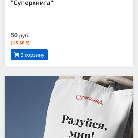
"Суперкнига"
50
руб.
(US $0.8)
В корзину