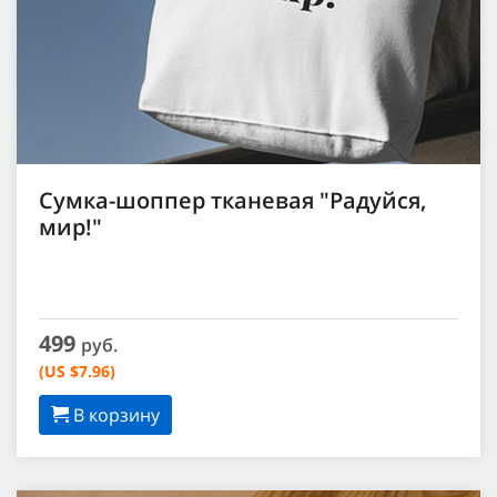
Сумка-шоппер тканевая "Радуйся,
мир!"
499
руб.
(US $7.96)
В корзину