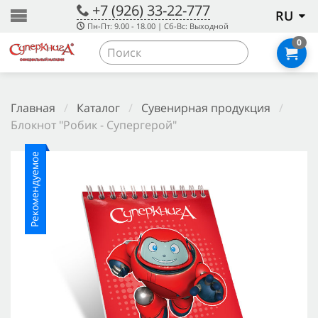
+7 (926) 33-22-777
RU
Пн-Пт: 9.00 - 18.00 | Сб-Вс: Выходной
0
Главная
/
Каталог
/
Сувенирная продукция
/
Блокнот "Робик - Супергерой"
Рекомендуемое