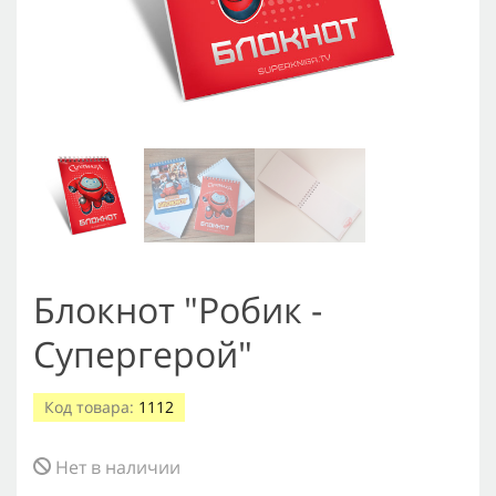
Блокнот "Робик -
Супергерой"
Код товара:
1112
Нет в наличии