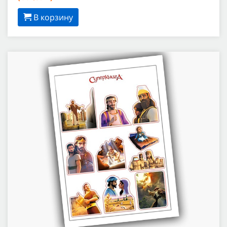
В корзину