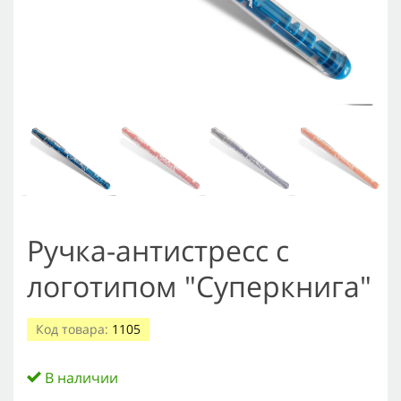
Ручка-антистресс с
логотипом "Суперкнига"
Код товара:
1105
В наличии