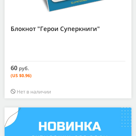
Блокнот "Герои Суперкниги"
60
руб.
(US $0.96)
Нет в наличии