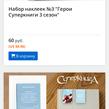
Набор наклеек №3 "Герои
Суперкниги 3 сезон"
60
руб.
(US $0.96)
В корзину