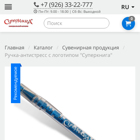
+7 (926) 33-22-777
RU
Пн-Пт: 9.00 - 18.00 | Сб-Вс: Выходной
0
Главная
/
Каталог
/
Сувенирная продукция
/
Ручка-антистресс с логотипом "Суперкнига"
Рекомендуемое