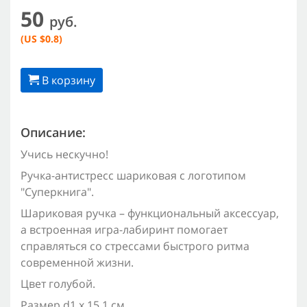
50
руб.
(US $0.8)
В корзину
Описание:
Учись нескучно!
Ручка-антистресс шариковая с логотипом
"Суперкнига".
Шариковая ручка – функциональный аксессуар,
а встроенная игра-лабиринт помогает
справляться со стрессами быстрого ритма
современной жизни.
Цвет голубой.
Размер d1 х 15,1 см.