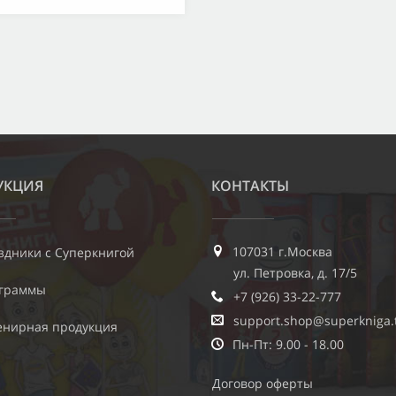
УКЦИЯ
КОНТАКТЫ
107031 г.Москва
здники с Суперкнигой
ул. Петровка, д. 17/5
граммы
+7 (926) 33-22-777
support.shop@superkniga.
енирная продукция
Пн-Пт: 9.00 - 18.00
Договор оферты