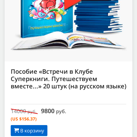
Пособие «Встречи в Клубе
Суперкниги. Путешествуем
вместе...» 20 штук (на русском языке)
9800
14000
руб.
руб.
(US $156.37)
В корзину