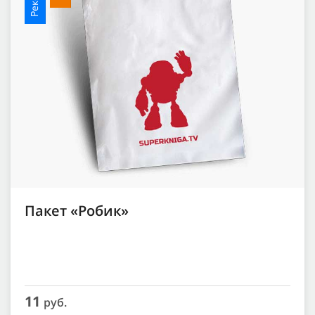
Пакет «Робик»
11
руб.