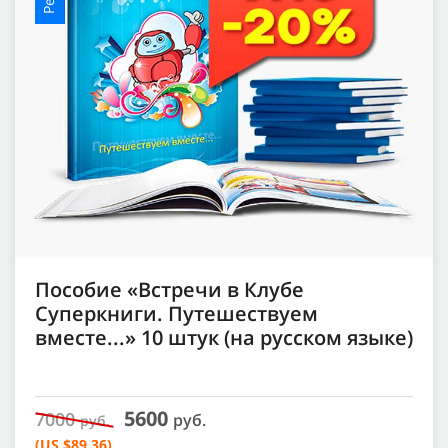
Пособие «Встречи в Клубе
Суперкниги. Путешествуем
вместе...» 10 штук (на русском языке)
5600
7000
руб.
руб.
(US $89.36)