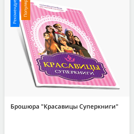
Рекомендуемое
Популярное
Брошюра "Красавицы Суперкниги"