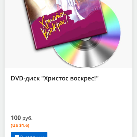
DVD-диск "Христос воскрес!"
100
руб.
(US $1.6)