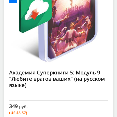
Академия Суперкниги 5: Модуль 9
"Любите врагов ваших" (на русском
языке)
349
руб.
(US $5.57)