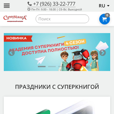
+7 (926) 33-22-777
RU
Пн-Пт: 9.00 - 18.00 | Сб-Вс: Выходной
0
ПРАЗДНИКИ С СУПЕРКНИГОЙ