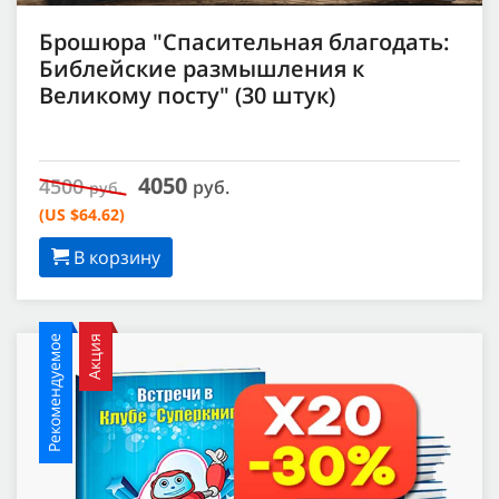
Брошюра "Спасительная благодать:
Библейские размышления к
Великому посту" (30 штук)
4050
4500
руб.
руб.
(US $64.62)
В корзину
Рекомендуемое
Акция