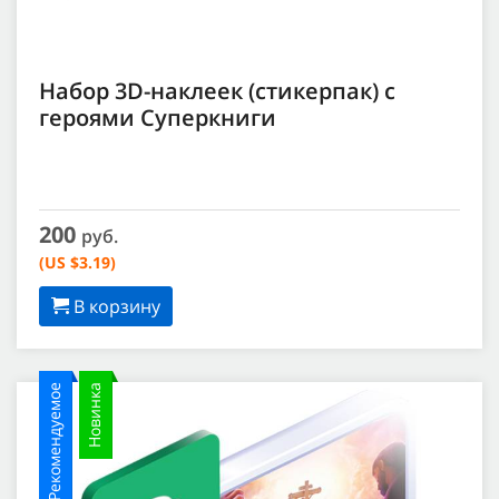
Набор 3D-наклеек (стикерпак) с
героями Суперкниги
200
руб.
(US $3.19)
В корзину
Рекомендуемое
Новинка