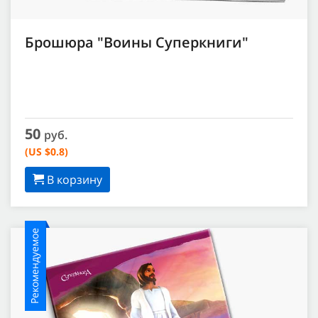
Брошюра "Воины Суперкниги"
50
руб.
(US $0.8)
В корзину
Рекомендуемое