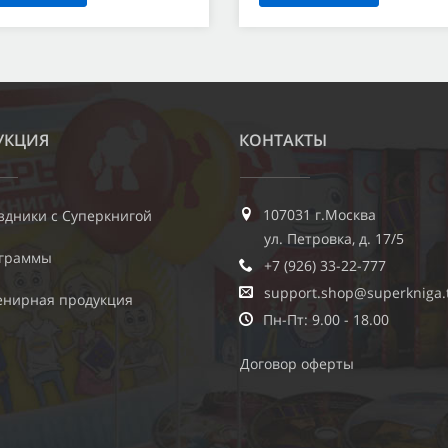
УКЦИЯ
КОНТАКТЫ
107031 г.Москва
здники с Суперкнигой
ул. Петровка, д. 17/5
граммы
+7 (926) 33-22-777
support.shop@superkniga.
енирная продукция
Пн-Пт: 9.00 - 18.00
Договор оферты