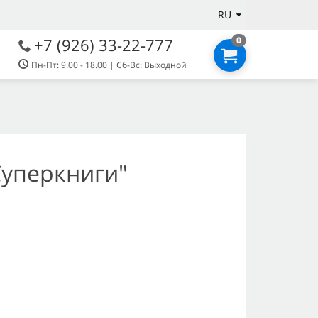
RU
+7 (926) 33-22-777
0
Пн-Пт: 9.00 - 18.00 | Сб-Вс: Выходной
уперкниги"