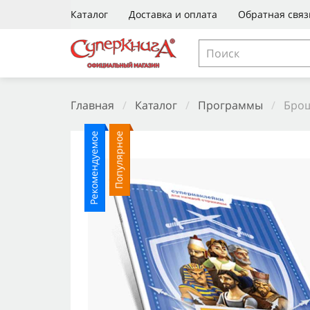
Каталог
Доставка и оплата
Обратная связ
Главная
/
Каталог
/
Программы
/
Брош
Рекомендуемое
Популярное