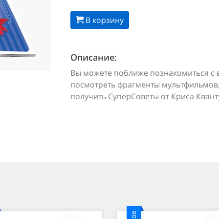
В корзину
Описание:
Вы можете поближе познакомиться с 
посмотреть фрагменты мультфильмов,
получить СуперСоветы от Криса Квант