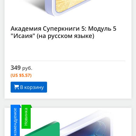
Академия Суперкниги 5: Модуль 5
"Исаия" (на русском языке)
349
руб.
(US $5.57)
В корзину
Рекомендуемое
Новинка