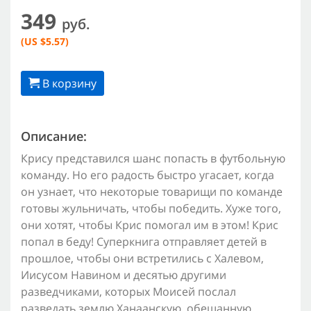
349
руб.
(US $5.57)
В корзину
Описание:
Крису представился шанс попасть в футбольную
команду. Но его радость быстро угасает, когда
он узнает, что некоторые товарищи по команде
готовы жульничать, чтобы победить. Хуже того,
они хотят, чтобы Крис помогал им в этом! Крис
попал в беду! Суперкнига отправляет детей в
прошлое, чтобы они встретились с Халевом,
Иисусом Навином и десятью другими
разведчиками, которых Моисей послал
разведать землю Ханаанскую, обещанную