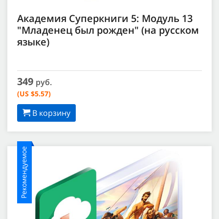
Академия Суперкниги 5: Модуль 13
"Младенец был рожден" (на русском
языке)
349
руб.
(US $5.57)
В корзину
Рекомендуемое