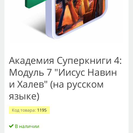
Академия Суперкниги 4:
Модуль 7 "Иисус Навин
и Халев" (на русском
языке)
Код товара:
1195
В наличии