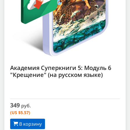
Академия Суперкниги 5: Модуль 6
"Крещение" (на русском языке)
349
руб.
(US $5.57)
В корзину