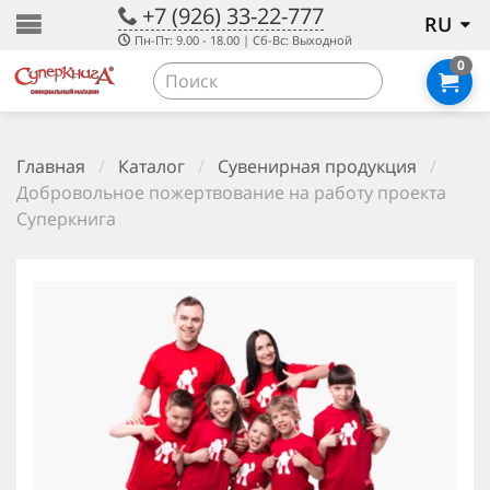
+7 (926) 33-22-777
RU
Пн-Пт: 9.00 - 18.00 | Сб-Вс: Выходной
0
Главная
/
Каталог
/
Сувенирная продукция
/
Добровольное пожертвование на работу проекта
Суперкнига