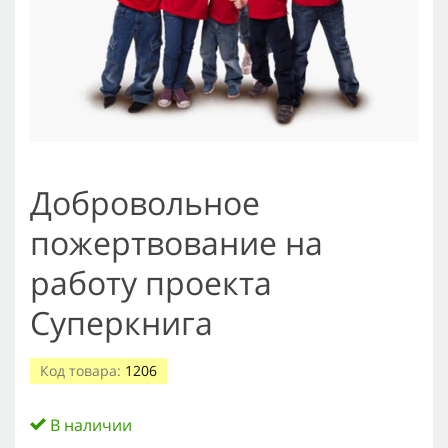
Добровольное
пожертвование на
работу проекта
Суперкнига
Код товара:
1206
В наличии