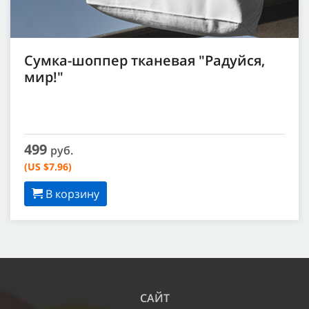
Сумка-шоппер тканевая "Радуйся,
мир!"
499
руб.
(US $7.96)
В корзину
САЙТ