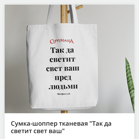
Сумка-шоппер тканевая "Так да
светит свет ваш"