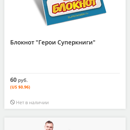
Блокнот "Герои Суперкниги"
60
руб.
(US $0.96)
Нет в наличии