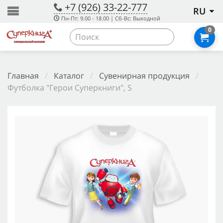
+7 (926) 33-22-777
RU
Пн-Пт: 9.00 - 18.00 | Сб-Вс: Выходной
0
Главная
/
Каталог
/
Сувенирная продукция
/
Футболка "Герои Суперкниги", S