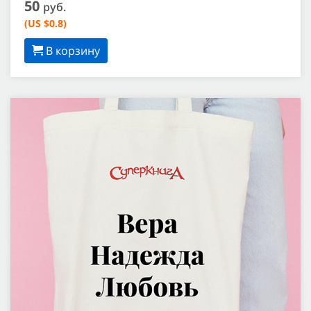
50
руб.
(US $0.8)
В корзину