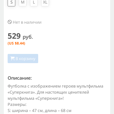
S
M
L
XL
Нет в наличии
529
руб.
(US $8.44)
В корзину
Описание:
Футболка с изображением героев мультфильма
«Суперкнига». Для настоящих ценителей
мультфильма «Суперкнига»!
Размеры:
S: ширина – 47 см, длина – 68 см