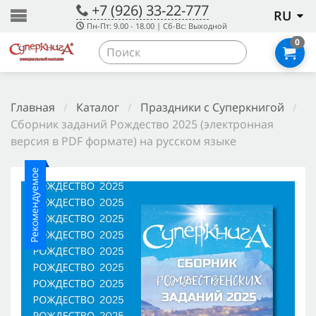
+7 (926) 33-22-777
RU
Пн-Пт: 9.00 - 18.00 | Сб-Вс: Выходной
0
Главная
/
Каталог
/
Праздники с Суперкнигой
/
Сборник заданий Рождество 2025 (электронная
версия в PDF формате) на русском языке
Рекомендуемое