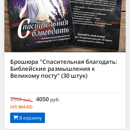
Брошюра "Спасительная благодать:
Библейские размышления к
Великому посту" (30 штук)
4050
4500
руб.
руб.
(US $64.62)
В корзину