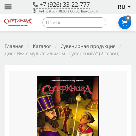
+7 (926) 33-22-777
RU
Пн-Пт: 9.00 - 18.00 | Сб-Вс: Выходной
0
Главная
/
Каталог
/
Сувенирная продукция
/
Диск №2 с мультфильмом "Суперкнига" (2 сезон)