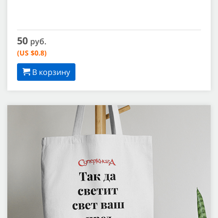
50
руб.
(US $0.8)
В корзину