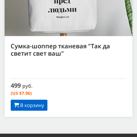
Сумка-шоппер тканевая "Так да
светит свет ваш"
499
руб.
(US $7.96)
В корзину