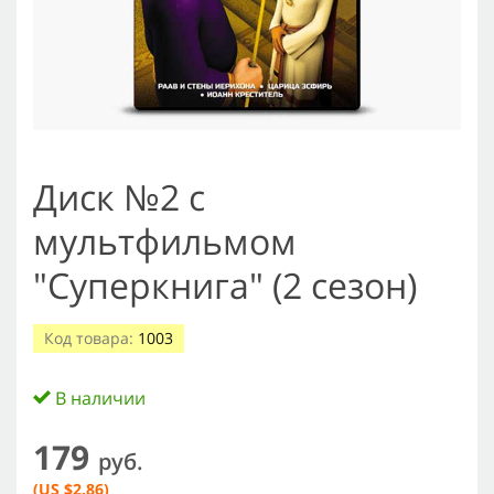
Диск №2 с
мультфильмом
"Суперкнига" (2 сезон)
Код товара:
1003
В наличии
179
руб.
(US $2.86)