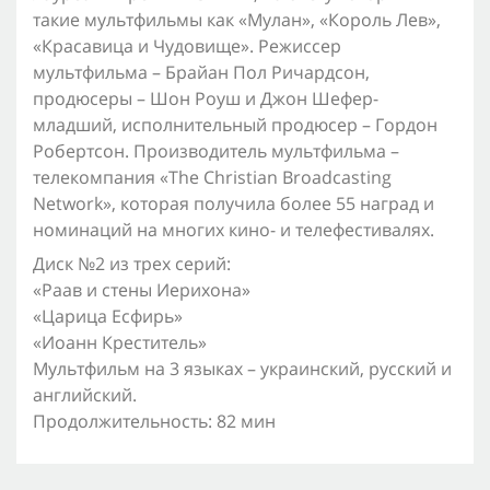
такие мультфильмы как «Мулан», «Король Лев»,
«Красавица и Чудовище». Режиссер
мультфильма – Брайан Пол Ричардсон,
продюсеры – Шон Роуш и Джон Шефер-
младший, исполнительный продюсер – Гордон
Робертсон. Производитель мультфильма –
телекомпания «The Christian Broadcasting
Network», которая получила более 55 наград и
номинаций на многих кино- и телефестивалях.
Диск №2 из трех серий:
«Раав и стены Иерихона»
«Царица Есфирь»
«Иоанн Креститель»
Мультфильм на 3 языках – украинский, русский и
английский.
Продолжительность: 82 мин