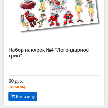
Набор наклеек №4 "Легендарное
трио"
60
руб.
(US $0.96)
В корзину