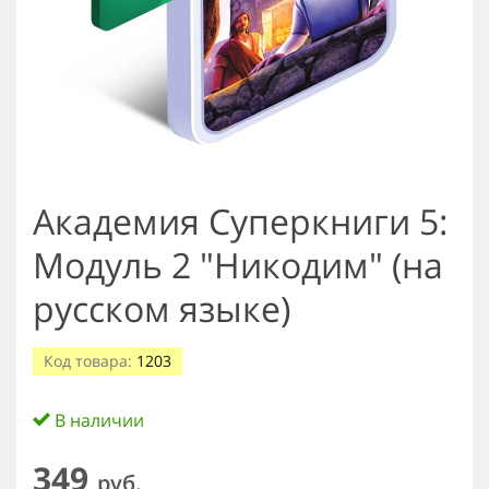
Академия Суперкниги 5:
Модуль 2 "Никодим" (на
русском языке)
Код товара:
1203
В наличии
349
руб.