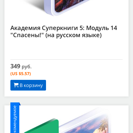
Академия Суперкниги 5: Модуль 14
"Спасены!" (на русском языке)
349
руб.
(US $5.57)
В корзину
Рекомендуемое