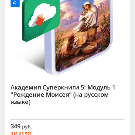
Академия Суперкниги 5: Модуль 1
"Рождение Моисея" (на русском
языке)
349
руб.
(US $5.57)