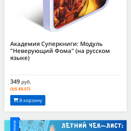
Академия Суперкниги: Модуль
"Неверующий Фома" (на русском
языке)
349
руб.
(US $5.57)
В корзину