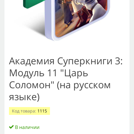
Академия Суперкниги 3:
Модуль 11 "Царь
Соломон" (на русском
языке)
Код товара:
1115
В наличии