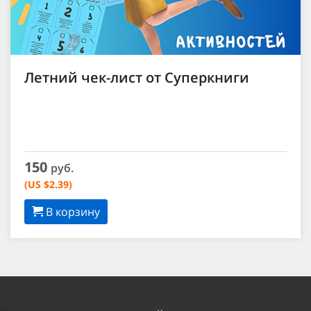
Летний чек-лист от Суперкниги
150
руб.
(US $2.39)
В корзину