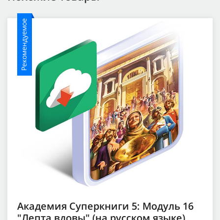
Рекомендуемое
Академия Суперкниги 5: Модуль 16
"Лепта вдовы" (на русском языке)