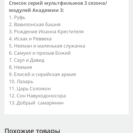
Список серий мультфильмов 3 сезона/
модулей Академии 3:
1. Руфь
2. Вавилонская башня
3. Рождение Иоанна Крестителя
4. Исаак и Реввека
5. Нееман и маленькая служанка
6. Самуил и призыв Божий
7. Саул и Давид
8. Неемия
9. Елисей и сирийская армия
10. Лазарь
11. Царь Соломон
12. Сон Навуходоносора
13. Добрый самарянин
Похожие товары