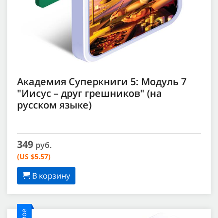
Академия Суперкниги 5: Модуль 7
"Иисус – друг грешников" (на
русском языке)
349
руб.
(US $5.57)
В корзину