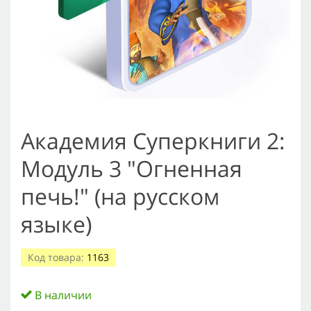
Академия Суперкниги 2:
Модуль 3 "Огненная
печь!" (на русском
языке)
Код товара:
1163
В наличии