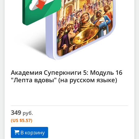
Академия Суперкниги 5: Модуль 16
"Лепта вдовы" (на русском языке)
349
руб.
(US $5.57)
В корзину