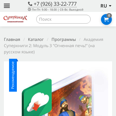
+7 (926) 33-22-777
RU
Пн-Пт: 9.00 - 18.00 | Сб-Вс: Выходной
0
Главная
/
Каталог
/
Программы
/
Академия
Суперкниги 2: Модуль 3 "Огненная печь!" (на
русском языке)
Рекомендуемое