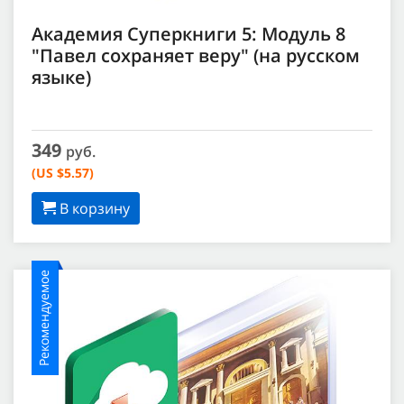
Академия Суперкниги 5: Модуль 8
"Павел сохраняет веру" (на русском
языке)
349
руб.
(US $5.57)
В корзину
Рекомендуемое