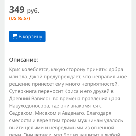
349
руб.
(US $5.57)
В корзину
Описание:
Крис колеблется, какую сторону принять: добра
или зла. Джой предупреждает, что неправильное
решение принесет ему много неприятностей.
Суперкнига переносит Криса и его друзей в
Древний Вавилон во времена правления царя
Навуходоносора, где они знакомятся с
Седрахом, Мисахом и Авденаго. Благодаря
смелости и вере этим троим мужчинам удалось
выйти целыми и невредимыми из огненной
печи. Они верили, что Бог их защитит в любой