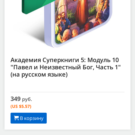
Академия Суперкниги 5: Модуль 10
"Павел и Неизвестный Бог, Часть 1"
(на русском языке)
349
руб.
(US $5.57)
В корзину