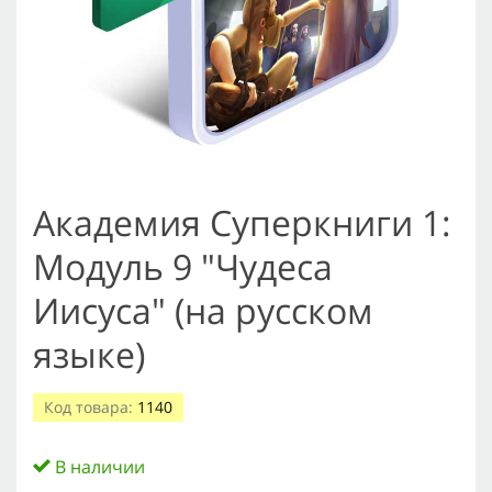
Академия Суперкниги 1:
Модуль 9 "Чудеса
Иисуса" (на русском
языке)
Код товара:
1140
В наличии