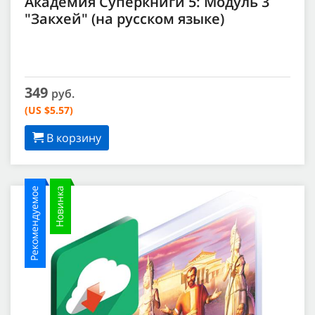
Академия Суперкниги 5: Модуль 3
"Закхей" (на русском языке)
349
руб.
(US $5.57)
В корзину
Рекомендуемое
Новинка