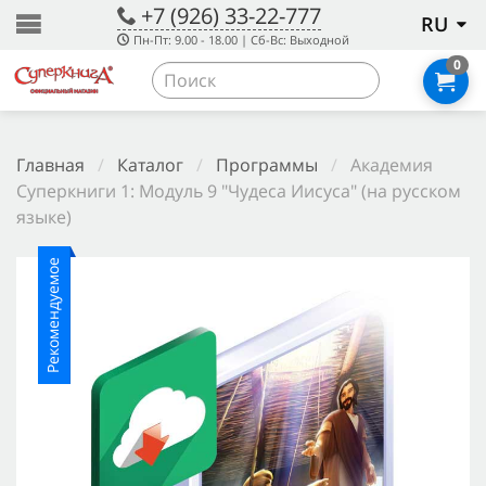
+7 (926) 33-22-777
RU
Пн-Пт: 9.00 - 18.00 | Сб-Вс: Выходной
0
Главная
/
Каталог
/
Программы
/
Академия
Суперкниги 1: Модуль 9 "Чудеса Иисуса" (на русском
языке)
Рекомендуемое