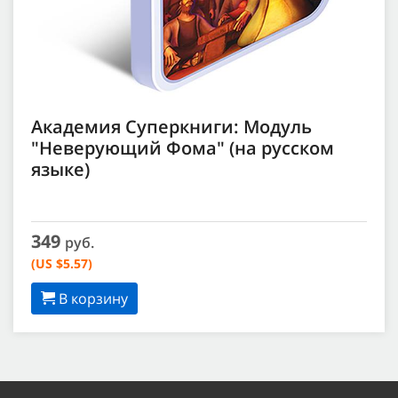
Академия Суперкниги: Модуль
"Неверующий Фома" (на русском
языке)
349
руб.
(US $5.57)
В корзину